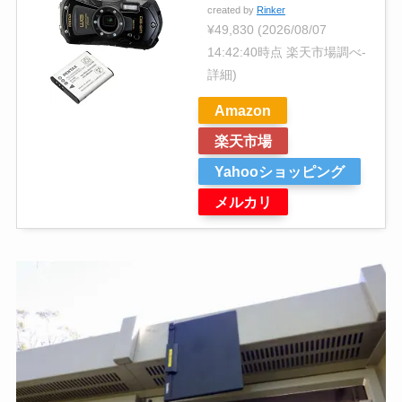
created by
Rinker
¥49,830
(2026/08/07
14:42:40時点 楽天市場調べ-
詳細)
Amazon
楽天市場
Yahooショッピング
メルカリ