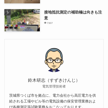
接地抵抗測定の補助極は向きも注
意
7307
鈴木研志（すずきけんじ）
電気管理技術者
茨城県つくば市を拠点に、電力会社から高圧電力を供
給される工場やビル等の電気設備の保安管理業務およ
び各種測定等試験業務をおこなっております。