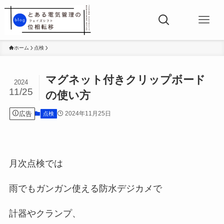
ホーム
点検
マグネット付きクリップボード
2024
11/25
の使い方
広告
2024年11月25日
点検
月次点検では
雨でもガンガン使える防水デジカメで
計器やクランプ、