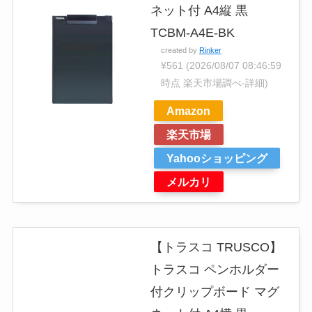
ネット付 A4縦 黒
TCBM-A4E-BK
created by
Rinker
¥561
(2026/08/07 08:46:59
時点 楽天市場調べ-
詳細)
Amazon
楽天市場
Yahooショッピング
メルカリ
【トラスコ TRUSCO】
トラスコ ペンホルダー
付クリップボード マグ