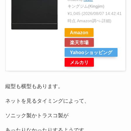
キングジム(Kingjim)
¥1,045
(2026/08/07 14:42:41
時点 Amazon調べ-
詳細)
Amazon
楽天市場
Yahooショッピング
メルカリ
縦型も横型もあります。
ネットを見るタイミングによって、
ソニック製かトラスコ製が
あったりなかったりするようです。