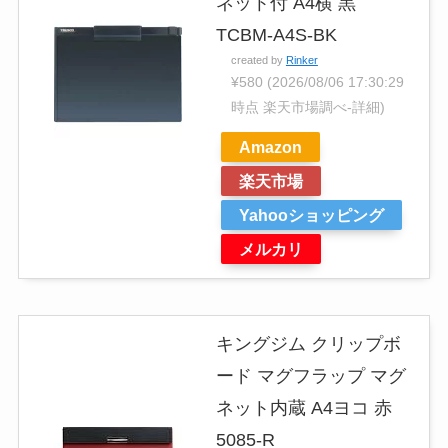
ネット付 A4横 黒
TCBM-A4S-BK
created by
Rinker
¥580
(2026/08/06 17:30:29
時点 楽天市場調べ-
詳細)
Amazon
楽天市場
Yahooショッピング
メルカリ
キングジム クリップボ
ード マグフラップ マグ
ネット内蔵 A4ヨコ 赤
5085-R