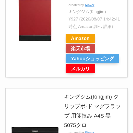
created by
Rinker
キングジム(Kingjim)
¥927
(2026/08/07 14:42:41
時点 Amazon調べ-
詳細)
Amazon
楽天市場
Yahooショッピング
メルカリ
キングジム(Kingjim) ク
リップボ-ド マグフラッ
プ 用箋挟み A4S 黒
5075クロ
created by
Rinker