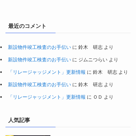
最近のコメント
新設物件竣工検査のお手伝い
に
鈴木 研志
より
新設物件竣工検査のお手伝い
に
ジムニつらい
より
「リレージャッジメント」更新情報
に
鈴木 研志
より
新設物件竣工検査のお手伝い
に
鈴木 研志
より
「リレージャッジメント」更新情報
に
ＯＤ
より
人気記事