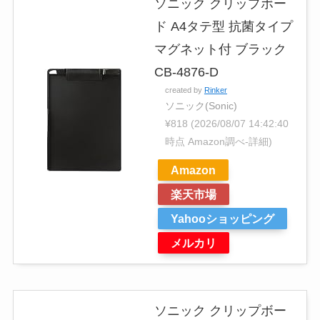
ソニック クリップボー
ド A4タテ型 抗菌タイプ
マグネット付 ブラック
CB-4876-D
created by
Rinker
ソニック(Sonic)
¥818
(2026/08/07 14:42:40
時点 Amazon調べ-
詳細)
Amazon
楽天市場
Yahooショッピング
メルカリ
ソニック クリップボー