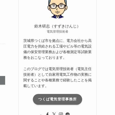
ブ
鈴木研志（すずきけんじ）
電気管理技術者
茨城県つくば市を拠点に、電力会社から高
圧電力を供給される工場やビル等の電気設
備の保安管理業務および各種測定等試験業
務をおこなっております。
このブログでは電気管理技術者（電気主任
技術者）として自家用電気工作物の実務に
関することや各種業務で経験したことを掲
載しています。
つくば電気管理事務所