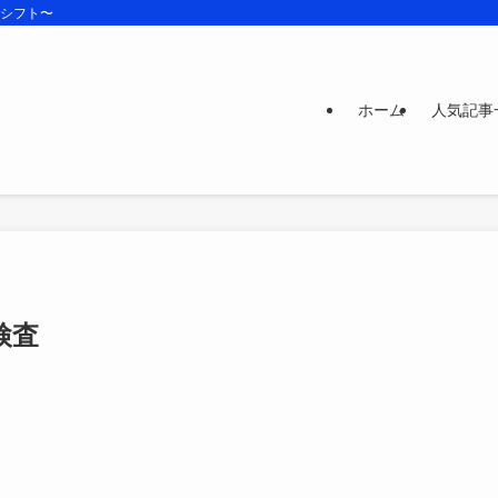
ズシフト〜
ホーム
人気記事
検査