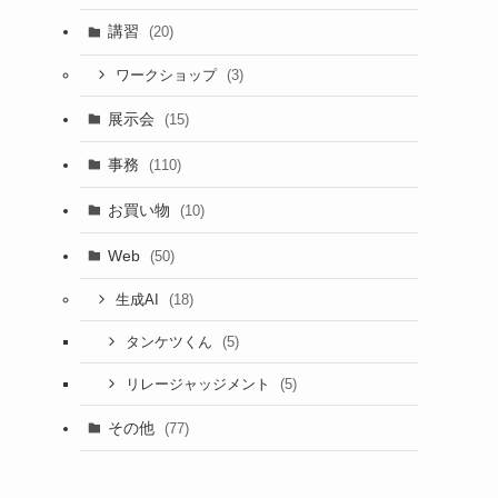
講習
(20)
(3)
ワークショップ
展示会
(15)
事務
(110)
お買い物
(10)
Web
(50)
(18)
生成AI
(5)
タンケツくん
(5)
リレージャッジメント
その他
(77)