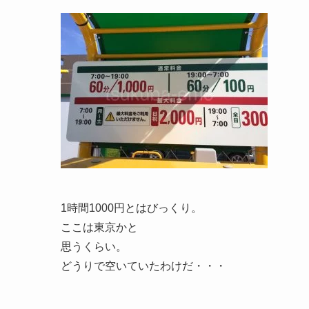
1時間1000円とはびっくり。
ここは東京かと
思うくらい。
どうりで空いていたわけだ・・・