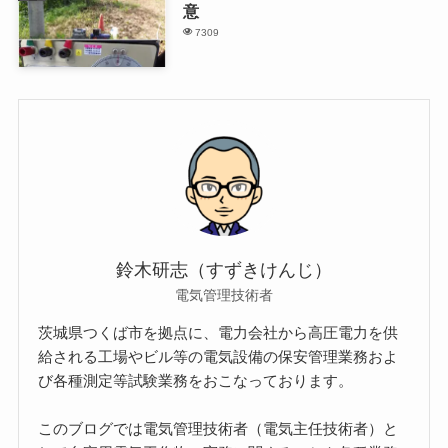
意
7309
鈴木研志（すずきけんじ）
電気管理技術者
茨城県つくば市を拠点に、電力会社から高圧電力を供
給される工場やビル等の電気設備の保安管理業務およ
び各種測定等試験業務をおこなっております。
このブログでは電気管理技術者（電気主任技術者）と