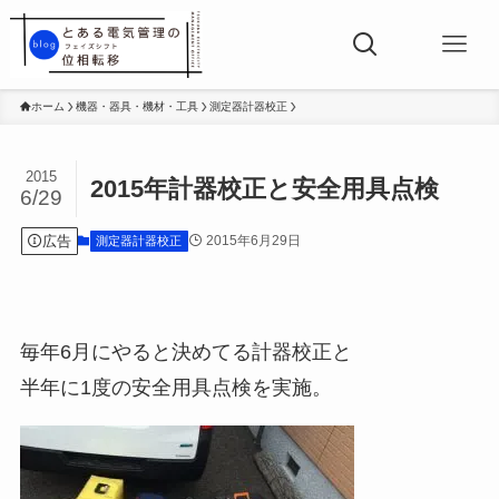
ホーム
機器・器具・機材・工具
測定器計器校正
2015
2015年計器校正と安全用具点検
6/29
広告
2015年6月29日
測定器計器校正
毎年6月にやると決めてる計器校正と
半年に1度の安全用具点検を実施。