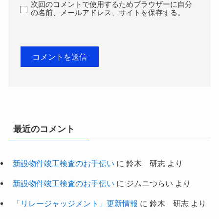
次回のコメントで使用するためブラウザーに自分
の名前、メールアドレス、サイトを保存する。
最近のコメント
新設物件竣工検査のお手伝い
に
鈴木 研志
より
新設物件竣工検査のお手伝い
に
ジムニつらい
より
「リレージャッジメント」更新情報
に
鈴木 研志
より