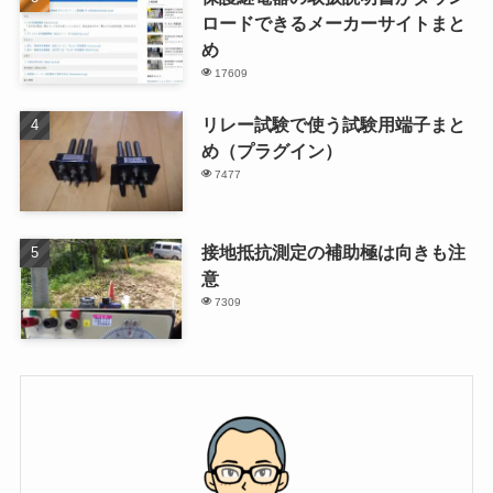
ロードできるメーカーサイトまと
め
17609
リレー試験で使う試験用端子まと
め（プラグイン）
7477
接地抵抗測定の補助極は向きも注
意
7309