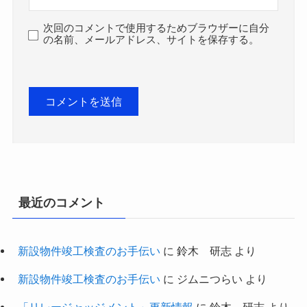
次回のコメントで使用するためブラウザーに自分
の名前、メールアドレス、サイトを保存する。
最近のコメント
新設物件竣工検査のお手伝い
に
鈴木 研志
より
新設物件竣工検査のお手伝い
に
ジムニつらい
より