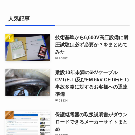
人気記事
技術基準から6,600V高圧設備に耐
圧試験は必ず必要か？をまとめて
みた
26882
敷設10年未満の6kVケーブル
CVT(E-T)及びEM 6kV CET/F(E T)
事故多発に対するお客様への通達
準備
23334
保護継電器の取扱説明書がダウン
ロードできるメーカーサイトまと
め