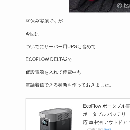
昼休み実施ですが
今回は
ついでにサーバー用UPSも含めて
ECOFLOW DELTA2で
仮設電源を入れて停電中も
電話着信できる状態を作っておきました。
EcoFlow ポータブル
ポータブル バッテリー 
応 車中泊 アウトドア
created by
Rinker