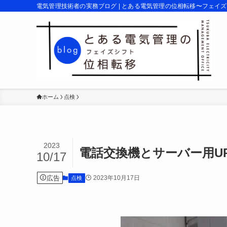
電気管理技術者の実務ブログ | とある電気管理の位相転移〜フェイ
ホーム
点検
2023
電話交換機とサーバー用U
10/17
広告
2023年10月17日
点検