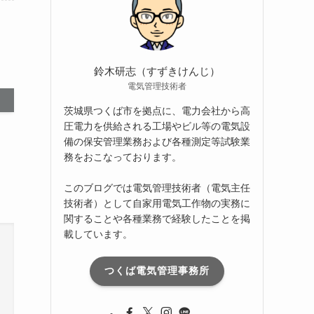
ブ
鈴木研志（すずきけんじ）
電気管理技術者
茨城県つくば市を拠点に、電力会社から高
圧電力を供給される工場やビル等の電気設
備の保安管理業務および各種測定等試験業
務をおこなっております。
このブログでは電気管理技術者（電気主任
技術者）として自家用電気工作物の実務に
関することや各種業務で経験したことを掲
載しています。
つくば電気管理事務所