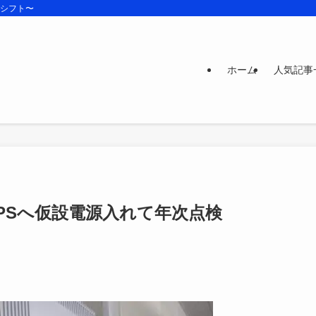
ズシフト〜
ホーム
人気記事
PSへ仮設電源入れて年次点検