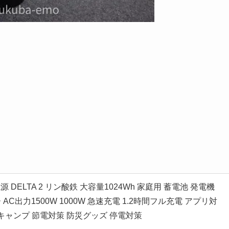
電源 DELTA 2 リン酸鉄 大容量1024Wh 家庭用 蓄電池 発電機
AC出力1500W 1000W 急速充電 1.2時間フル充電 アプリ対
 キャンプ 節電対策 防災グッズ 停電対策