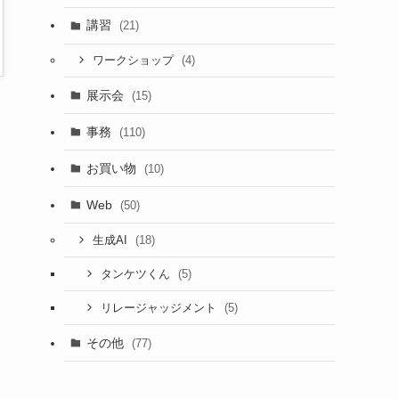
講習
(21)
(4)
ワークショップ
展示会
(15)
事務
(110)
お買い物
(10)
Web
(50)
(18)
生成AI
(5)
タンケツくん
(5)
リレージャッジメント
その他
(77)