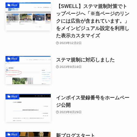
【SWELL】ステマ規制対策でト
Web
ップページへ「※当ページのリン
クには広告が含まれています。」
をメインビジュアル設定を利用し
た表示カスタマイズ
2023年12月2日
ステマ規制に対応しました
Web
2023年9月19日
インボイス登録番号をホームペー
Web
ジ公開
2023年8月29日
新ブログスタート
Web