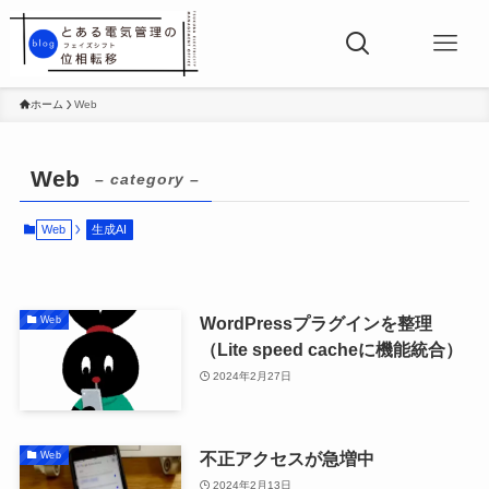
ホーム
Web
Web
– category –
Web
生成AI
WordPressプラグインを整理
Web
（Lite speed cacheに機能統合）
2024年2月27日
不正アクセスが急増中
Web
2024年2月13日