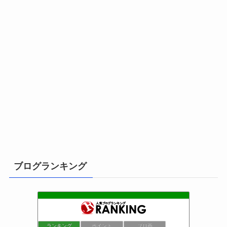
ブログランキング
ランキング
ポイント
ブロ画
小さな引越し屋と電気工事屋の奮闘記