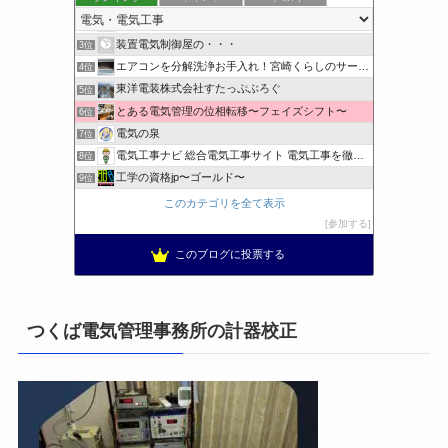
1位
クリーンライフ始めまして
2位
装置電気制御屋の・・・
3位
エアコンを分解洗浄お手入れ！宮崎くらしのサービス
4位
東洋電装株式会社すたっぷぶろぐ
5位
とある電気管理の位相転移〜フェイズシフト〜
6位
電気の泉
7位
電気工事ナビ 総合電気工事サイト 電気工事を徹底解説
8位
工学の資格jp〜ゴールド〜
9位
日置空調 | エアコン取付 鹿児島 | 鹿児島のエアコン工事
10位
このカテゴリを全て表示
まぁ、ちゃんと仕事ができればいいな
11位
参加する
小林消防設備〜経営学修士 全類消防設備士 福岡県豊前市〜
12位
このブログに投票する
太陽光発電で、第二の年金.JP茨城県鹿嶋市赤嶺電研企画ブログ
13位
エンジニアリング日記
14位
私の電気主任技術者実務記事＋電気プチ動画
15位
つくば電気管理事務所の計器校正