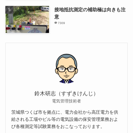
接地抵抗測定の補助極は向きも注
意
7309
鈴木研志（すずきけんじ）
電気管理技術者
茨城県つくば市を拠点に、電力会社から高圧電力を供
給される工場やビル等の電気設備の保安管理業務およ
び各種測定等試験業務をおこなっております。